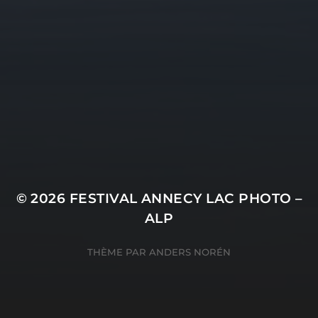
Mentions Légales
© 2026
FESTIVAL ANNECY LAC PHOTO –
ALP
THÈME PAR
ANDERS NORÉN