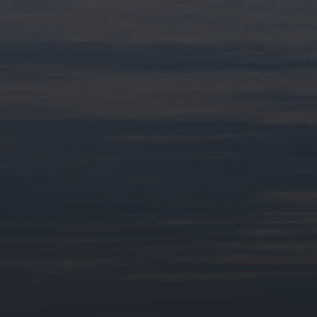
Partenaires du festival ALP' 2025